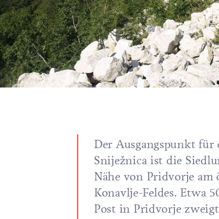
Der Ausgangspunkt für d
Sniježnica ist die Siedl
Nähe von Pridvorje am 
Konavlje-Feldes. Etwa 5
Post in Pridvorje zweig