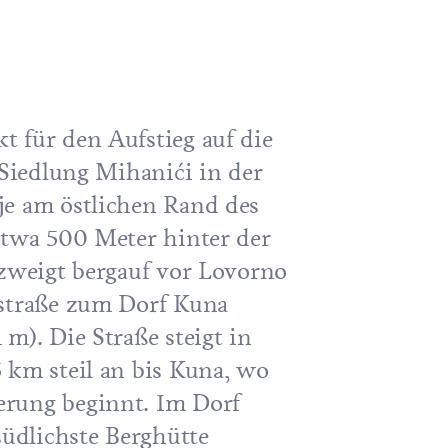
 für den Aufstieg auf die
 Siedlung Mihanići in der
je am östlichen Rand des
Etwa 500 Meter hinter der
 zweigt bergauf vor Lovorno
tstraße zum Dorf Kuna
m). Die Straße steigt in
 km steil an bis Kuna, wo
rung beginnt. Im Dorf
südlichste Berghütte