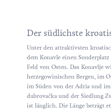
Der südlichste kroat
Unter den attraktivsten kroati
dem Konavle einen Sonderplatz 
Feld von Osten. Das Konavlje wi
herzegowinischen Bergen, im O
im Süden von der Adria und im 
dubrovačka und der Siedlung Zv
ist länglich. Die Länge beträgt 