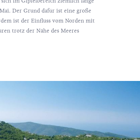
 sich im Gipfelbereich ziemlich lange
Mai. Der Grund dafür ist eine große
dem ist der Einfluss vom Norden mit
uren trotz der Nähe des Meeres