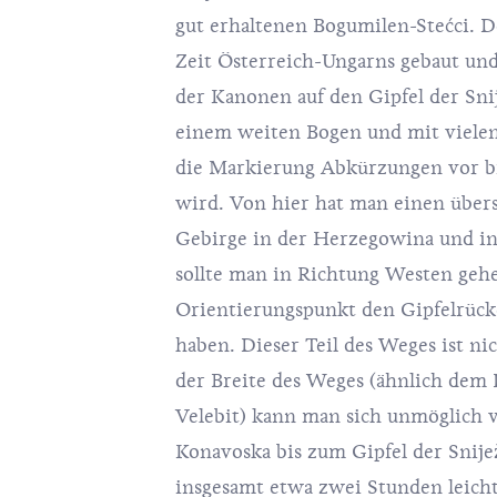
gut erhaltenen Bogumilen-Stećci. 
Zeit Österreich-Ungarns gebaut un
der Kanonen auf den Gipfel der Sni
einem weiten Bogen und mit vielen
die Markierung Abkürzungen vor bis
wird. Von hier hat man einen übersi
Gebirge in der Herzegowina und i
sollte man in Richtung Westen gehe
Orientierungspunkt den Gipfelrücke
haben. Dieser Teil des Weges ist ni
der Breite des Weges (ähnlich dem
Velebit) kann man sich unmöglich 
Konavoska bis zum Gipfel der Snij
insgesamt etwa zwei Stunden leich