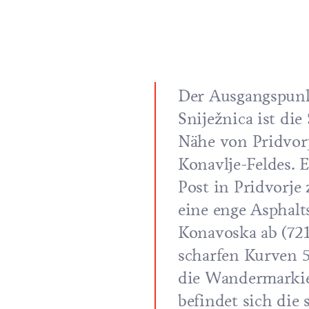
Der Ausgangspunkt
Sniježnica ist die
Nähe von Pridvor
Konavlje-Feldes. 
Post in Pridvorje
eine enge Asphal
Konavoska ab (721 
scharfen Kurven 5
die Wandermarkie
befindet sich die 