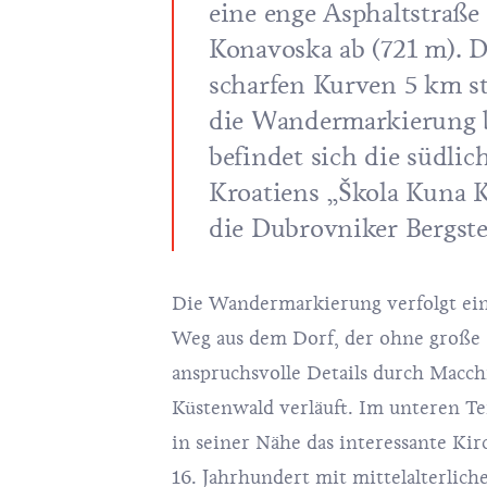
eine enge Asphaltstraß
Konavoska ab (721 m). Di
scharfen Kurven 5 km st
die Wandermarkierung b
befindet sich die südlic
Kroatiens „Škola Kuna K
die Dubrovniker Bergste
Die Wandermarkierung verfolgt ein
Weg aus dem Dorf, der ohne große
anspruchsvolle Details durch Macch
Küstenwald verläuft. Im unteren Tei
in seiner Nähe das interessante Kir
16. Jahrhundert mit mittelalterlic