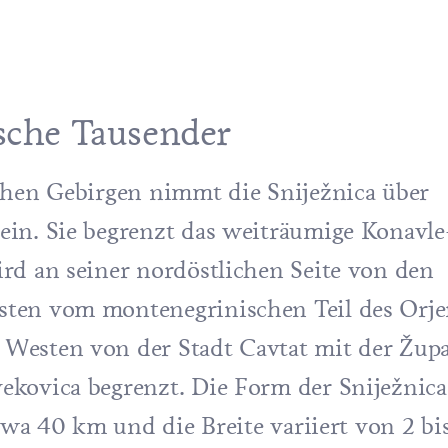
ische Tausender
schen Gebirgen nimmt die Sniježnica über
ein. Sie begrenzt das weiträumige Konavle
rd an seiner nordöstlichen Seite von den
sten vom montenegrinischen Teil des Orje
Westen von der Stadt Cavtat mit der Žup
ekovica begrenzt. Die Form der Sniježnica
etwa 40 km und die Breite variiert von 2 bi