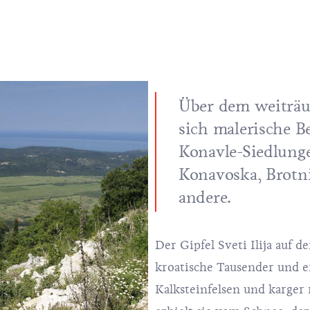
Über dem weiträu
sich malerische B
Konavle-Siedlung
Konavoska, Brotnic
andere.
Der Gipfel Sveti Ilija auf de
kroatische Tausender und e
Kalksteinfelsen und karge