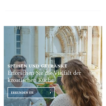
SPEISEN UND GETRÄNKE
Erforschen Sie die Vielfalt der
kroatischen Küche
ERKUNDEN SIE