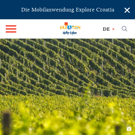
×
Die Mobilanwendung Explore Croatia
DE