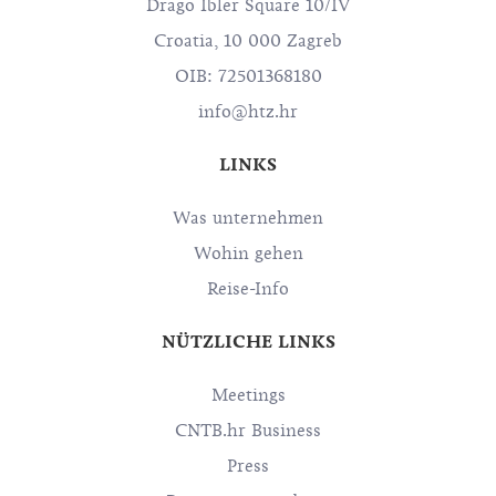
Drago Ibler Square 10/IV
Croatia, 10 000 Zagreb
OIB: 72501368180
info@htz.hr
LINKS
Was unternehmen
Wohin gehen
Reise-Info
NÜTZLICHE LINKS
Meetings
CNTB.hr Business
Press