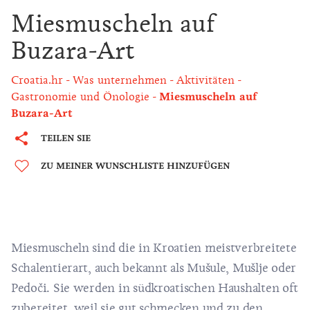
Miesmuscheln auf
Buzara-Art
Croatia.hr
Was unternehmen
Aktivitäten
Gastronomie und Önologie
Miesmuscheln auf
Buzara-Art
TEILEN SIE
ZU MEINER WUNSCHLISTE HINZUFÜGEN
Miesmuscheln sind die in Kroatien meistverbreitete
Schalentierart, auch bekannt als Mušule, Mušlje oder
Pedoči. Sie werden in südkroatischen Haushalten oft
zubereitet, weil sie gut schmecken und zu den