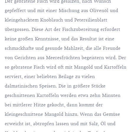
Der gebratene Fisch wird gesalzen, nach Wunsch
gepfeffert und mit einer Mischung aus Olivenöl und
kleingehacktem Knoblauch und Petersilienblatt
übergossen. Diese Art der Fischzubereitung erfordert
keine großen Kenntnisse, und das Resultat ist eine
schmackhafte und gesunde Mahlzeit, die alle Freunde
von Gerichten aus Meeresfrüchten begeistern wird. Der
so gebratene Fisch wird oft mit Mangold und Kartoffeln
serviert, einer beliebten Beilage zu vielen
dalmatinischen Speisen. Die in größere Stücke
geschnittenen Kartoffeln werden etwa zehn Minuten
bei mittlerer Hitze gekocht, dann kommt der
kleingeschnittene Mangold hinzu. Wenn das Gemüse
erweicht ist, abtropfen lassen und mit Salz, Öl und