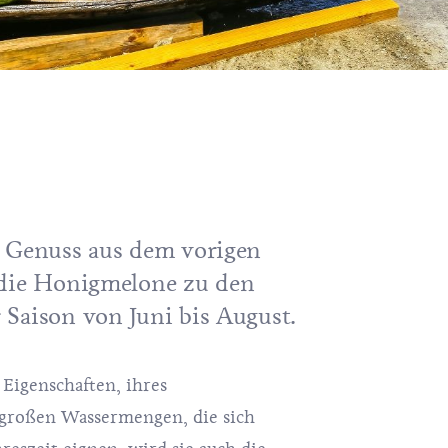
e Genuss aus dem vorigen
 die Honigmelone zu den
Saison von Juni bis August.
Eigenschaften, ihres
großen Wassermengen, die sich