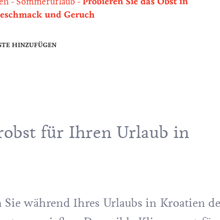
ten
Sommerurlaub
Probieren Sie das Obst in
Geschmack und Geruch
STE HINZUFÜGEN
obst für Ihren Urlaub in
ie während Ihres Urlaubs in Kroatien d