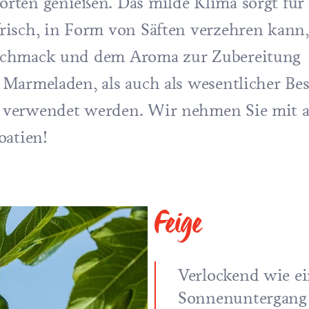
rten genießen. Das milde Klima sorgt für 
isch, in Form von Säften verzehren kann,
eschmack und dem Aroma zur Zubereitung
Marmeladen, als auch als wesentlicher Bes
 verwendet werden. Wir nehmen Sie mit a
oatien!
Feige
Verlockend wie e
Sonnenuntergang 