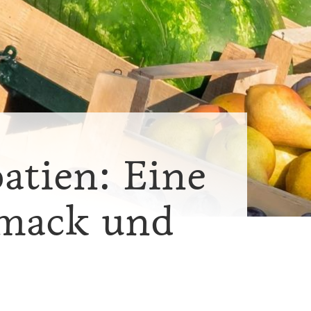
atien: Eine
mack und