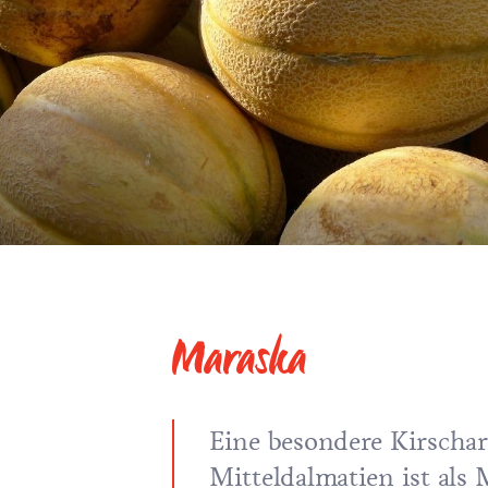
Maraska
Eine besondere Kirscha
Mitteldalmatien ist als