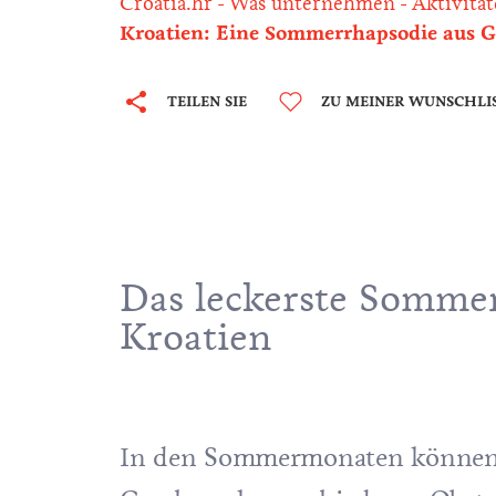
Croatia.hr
Was unternehmen
Aktivitä
Kroatien: Eine Sommerrhapsodie aus 
TEILEN SIE
ZU MEINER WUNSCHLI
Das leckerste Sommer
Kroatien
In den Sommermonaten können S