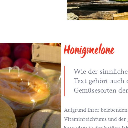
Honigmelone
Wie der sinnlich
Text gehört auch
Gemüsesorten der 
Aufgrund ihrer belebenden 
Vitaminreichtums und der 