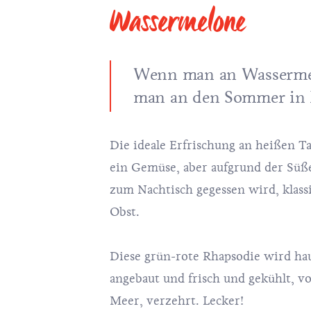
Wassermelone
Wenn man an Wassermel
man an den
Sommer in 
Die ideale Erfrischung an heißen T
ein Gemüse, aber aufgrund der Süße
zum Nachtisch gegessen wird, klassi
Obst.
Diese grün-rote Rhapsodie wird ha
angebaut und frisch und gekühlt, v
Meer, verzehrt. Lecker!