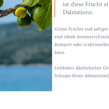
ist diese Frucht 
Dalmatiens.
Grüne Früchte und saftiges 
eine ideale Sommererfrisch
Kompott oder traditionell
kann.
Liebhaber alkoholischer G
Schnaps dieser dalmatinisc