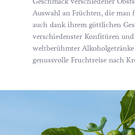
Geschmack verschiedener Obstso
Auswahl an Früchten, die man fr
auch dank ihrem göttlichen G
verschiedenster Konfitüren und 
weltberühmter Alkoholgetränke
genussvolle Fruchtreise nach Kr