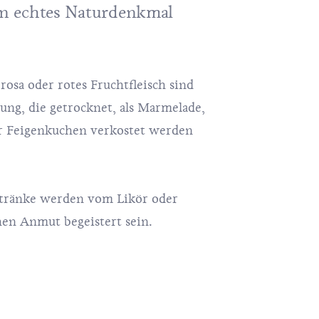
ein echtes Naturdenkmal
rosa oder rotes Fruchtfleisch sind
ung, die getrocknet, als Marmelade,
er
Feigenkuchen
verkostet werden
etränke werden vom Likör oder
hen Anmut begeistert sein.