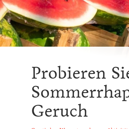
Probieren Si
Sommerrhap
Geruch