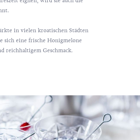
reszeit eignen, wird sie auch die
nnt.
rkte
in vielen kroatischen Städten
e sich eine frische Honigmelone
nd reichhaltigem Geschmack.