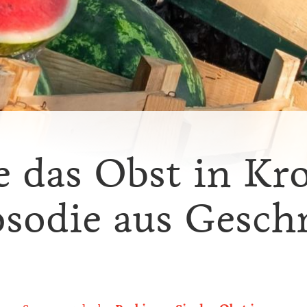
e das Obst in Kro
sodie aus Gesch