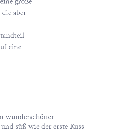
eine große
 die aber
tandteil
uf eine
in wunderschöner
und süß wie der erste Kuss