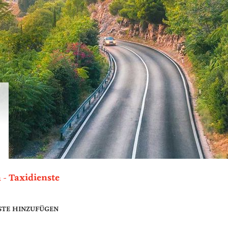
n
Taxidienste
STE HINZUFÜGEN