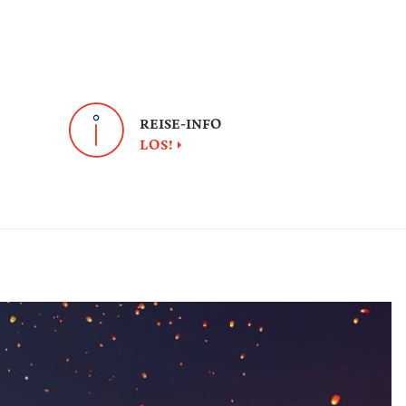
REISE-INFO
LOS!