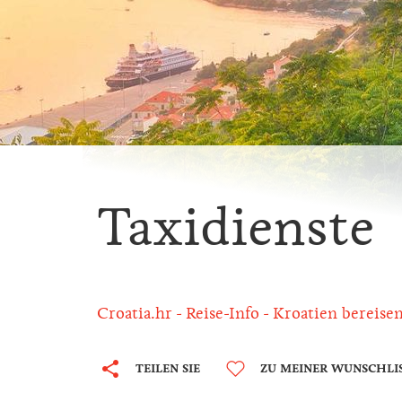
Taxidienste
Croatia.hr
Reise-Info
Kroatien bereise
TEILEN SIE
ZU MEINER WUNSCHLI