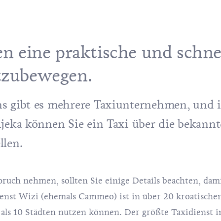
ien eine praktische und schne
rtzubewegen.
ns gibt es mehrere Taxiunternehmen, und 
ijeka können Sie ein Taxi über die bekann
llen.
ruch nehmen, sollten Sie einige Details beachten, dami
ienst Wizi (ehemals Cammeo) ist in über 20 kroatische
als 10 Städten nutzen können. Der größte Taxidienst in