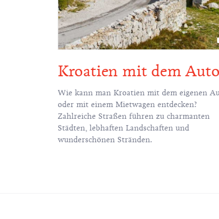
Kroatien mit dem Aut
ine
Wie kann man Kroatien mit dem eigenen A
Tausend
oder mit einem Mietwagen entdecken?
erfüllt mit
Zahlreiche Straßen führen zu charmanten
lreichen
Städten, lebhaften Landschaften und
ckhaften
wunderschönen Stränden.
schen.