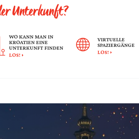
 der Unterkunft?
WO KANN MAN IN
VIRTUELLE
KROATIEN EINE
SPAZIERGÄNGE
UNTERKUNFT FINDEN
LOS!
LOS!