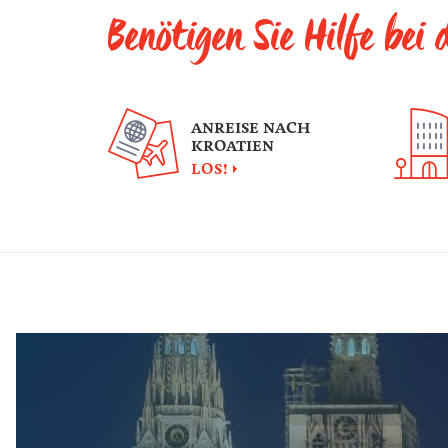
Benötigen Sie Hilfe bei
ANREISE NACH
KROATIEN
LOS!