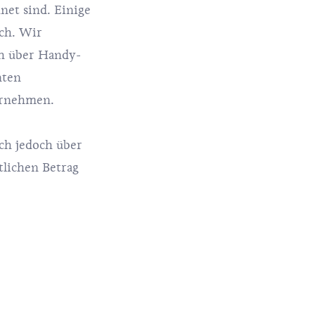
net sind. Einige
ich. Wir
ch über Handy-
nten
ternehmen.
ich jedoch über
tlichen Betrag