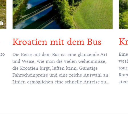
o
Kr
Kroatien mit dem Bus
uto
Eine
Die Reise mit dem Bus ist eine glänzende Art
wesh
und Weise, wie man die vielen Geheimnisse,
tour
die Kroatien birgt, lüften kann. Günstige
Roma
Fahrscheinpreise und eine reiche Auswahl an
ate
Linien ermöglichen eine schnelle Anreise zu
Ihrem Traumziel.