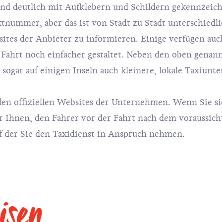
und deutlich mit Aufklebern und Schildern gekennzeich
tnummer, aber das ist von Stadt zu Stadt unterschiedl
sites der Anbieter zu informieren. Einige verfügen au
r Fahrt noch einfacher gestaltet. Neben den oben genan
 sogar auf einigen Inseln auch kleinere, lokale Taxiun
f den offiziellen Websites der Unternehmen. Wenn Sie s
ir Ihnen, den Fahrer vor der Fahrt nach dem voraussich
auf der Sie den Taxidienst in Anspruch nehmen.
isen