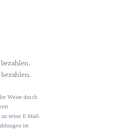
 bezahlen.
 bezahlen.
iche Weise durch
weit
 an seine E-Mail-
ahlungen ist