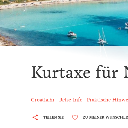
Kurtaxe für 
Croatia.hr
Reise-Info
Praktische Hinwe
TEILEN SIE
ZU MEINER WUNSCHLI