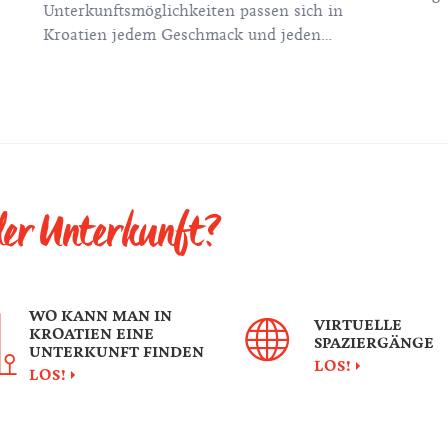
Unterkunftsmöglichkeiten passen sich in
die 
Kroatien jedem Geschmack und jeden
einr
Anforderungen an.
erfü
 der Unterkunft?
WO KANN MAN IN
VIRTUELLE
KROATIEN EINE
SPAZIERGÄNGE
UNTERKUNFT FINDEN
LOS!
LOS!