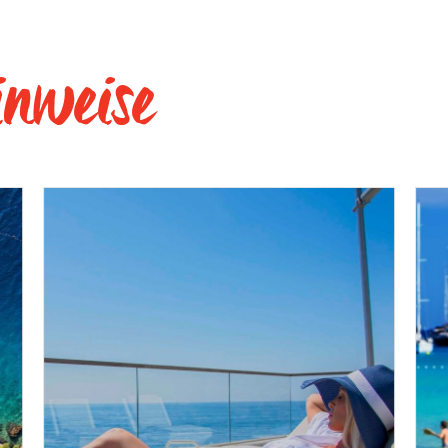
inweise