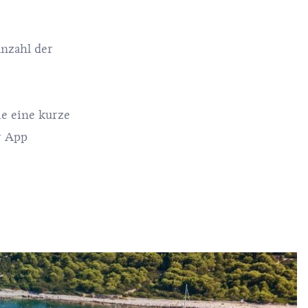
nzahl der
ie eine kurze
r App