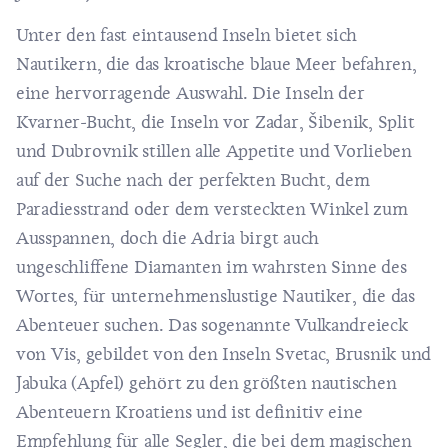
Unter den fast eintausend Inseln bietet sich
Nautikern, die das kroatische blaue Meer befahren,
eine hervorragende Auswahl. Die Inseln der
Kvarner-Bucht, die Inseln vor Zadar, Šibenik, Split
und Dubrovnik stillen alle Appetite und Vorlieben
auf der Suche nach der perfekten Bucht, dem
Paradiesstrand oder dem versteckten Winkel zum
Ausspannen, doch die Adria birgt auch
ungeschliffene Diamanten im wahrsten Sinne des
Wortes, für unternehmenslustige Nautiker, die das
Abenteuer suchen. Das sogenannte Vulkandreieck
von Vis, gebildet von den Inseln Svetac, Brusnik und
Jabuka (Apfel) gehört zu den größten nautischen
Abenteuern Kroatiens und ist definitiv eine
Empfehlung für alle Segler, die bei dem magischen