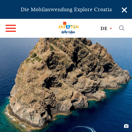
×
Die Mobilanwendung Explore Croatia
DE