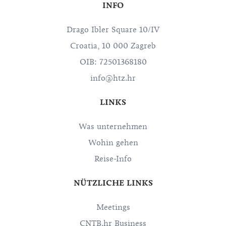
INFO
Drago Ibler Square 10/IV
Croatia, 10 000 Zagreb
OIB: 72501368180
info@htz.hr
LINKS
Was unternehmen
Wohin gehen
Reise-Info
NÜTZLICHE LINKS
Meetings
CNTB.hr Business