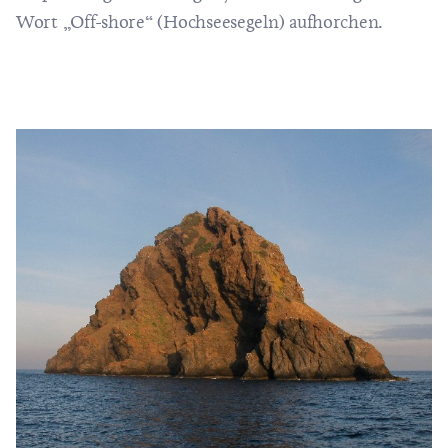
Wort „Off-shore“ (Hochseesegeln) aufhorchen.