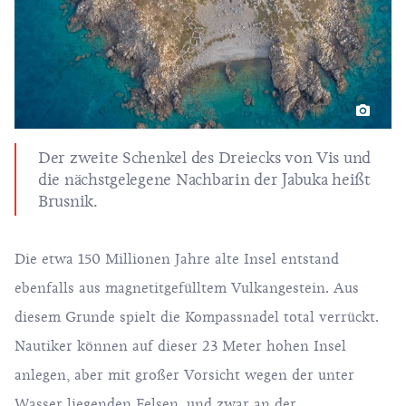
Der zweite Schenkel des Dreiecks von Vis und
die nächstgelegene Nachbarin der Jabuka heißt
Brusnik.
Die etwa 150 Millionen Jahre alte Insel entstand
ebenfalls aus magnetitgefülltem Vulkangestein. Aus
diesem Grunde spielt die Kompassnadel total verrückt.
Nautiker können auf dieser 23 Meter hohen Insel
anlegen, aber mit großer Vorsicht wegen der unter
Wasser liegenden Felsen, und zwar an der