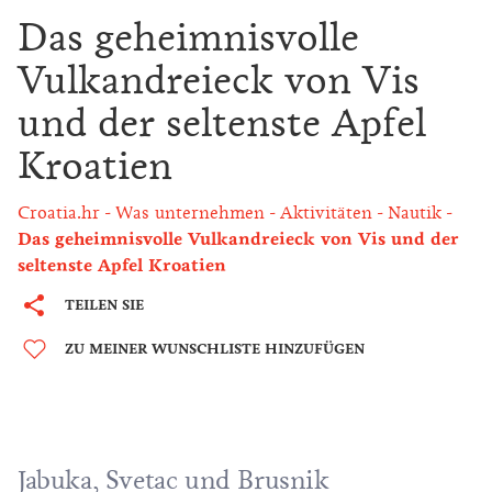
Das geheimnisvolle
Vulkandreieck von Vis
und der seltenste Apfel
Kroatien
Croatia.hr
Was unternehmen
Aktivitäten
Nautik
Das geheimnisvolle Vulkandreieck von Vis und der
seltenste Apfel Kroatien
TEILEN SIE
ZU MEINER WUNSCHLISTE HINZUFÜGEN
Jabuka, Svetac und Brusnik