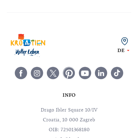
DE
INFO
Drago Ibler Square 10/IV
Croatia, 10 000 Zagreb
OIB: 72501368180