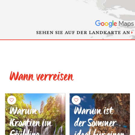
SEHEN SIE AUF DER LANDKARTE AN
Wann verreisen
Warum
Warum ist
Kroatien im
der Sommer
Frühling
ideal für einen