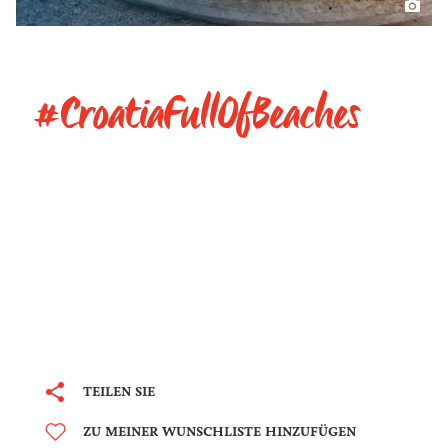
#CroatiaFullOfBeaches
TEILEN SIE
ZU MEINER WUNSCHLISTE HINZUFÜGEN