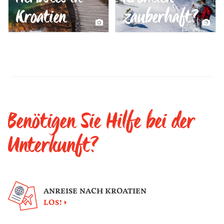
Kroatien
zauberhaft?
Benötigen Sie Hilfe bei der
Unterkunft?
ANREISE NACH KROATIEN
LOS!