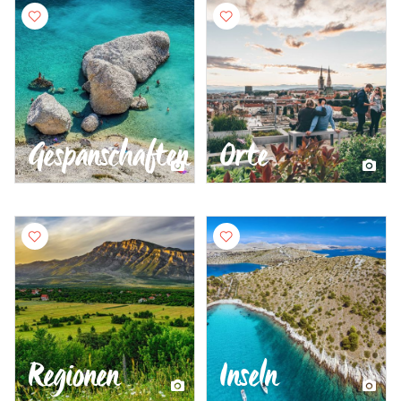
Gespanschaften
Orte
Regionen
Inseln