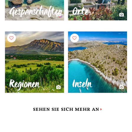
Gespanschaften
Orte
Regionen
Inseln
SEHEN SIE SICH MEHR AN