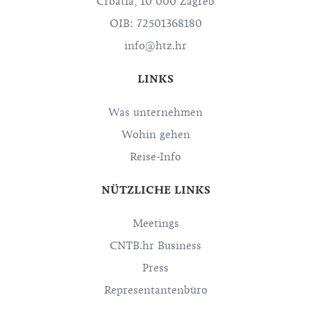
Croatia, 10 000 Zagreb
OIB: 72501368180
info@htz.hr
LINKS
Was unternehmen
Wohin gehen
Reise-Info
NÜTZLICHE LINKS
Meetings
CNTB.hr Business
Press
Representantenbüro