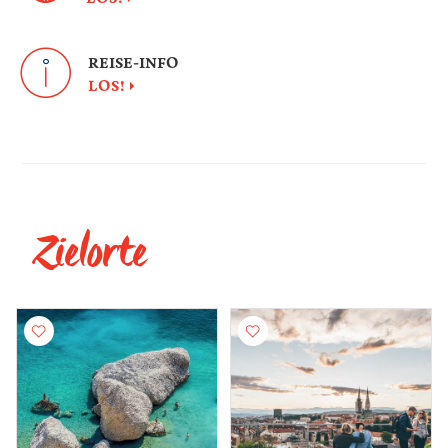
REISE-INFO
LOS!
Zielorte