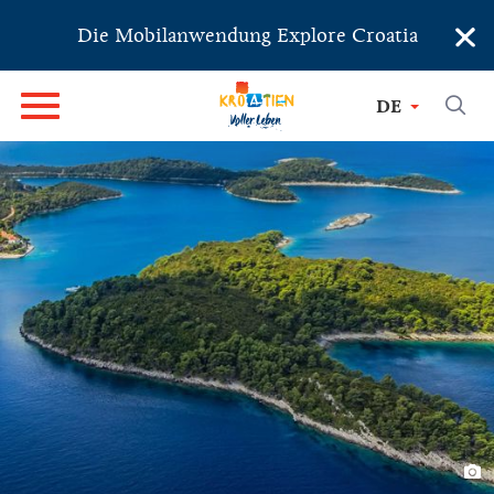
×
Die Mobilanwendung Explore Croatia
DE