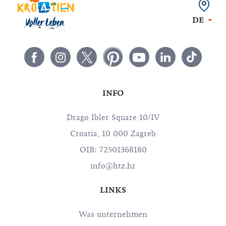
DE
INFO
Drago Ibler Square 10/IV
Croatia, 10 000 Zagreb
OIB: 72501368180
info@htz.hr
LINKS
Was unternehmen