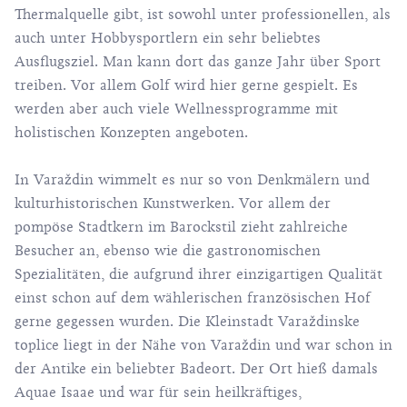
Thermalquelle gibt, ist sowohl unter professionellen, als
auch unter Hobbysportlern ein sehr beliebtes
Ausflugsziel. Man kann dort das ganze Jahr über Sport
treiben. Vor allem Golf wird hier gerne gespielt. Es
werden aber auch viele Wellnessprogramme mit
holistischen Konzepten angeboten.
In Varaždin wimmelt es nur so von Denkmälern und
kulturhistorischen Kunstwerken. Vor allem der
pompöse Stadtkern im Barockstil zieht zahlreiche
Besucher an, ebenso wie die gastronomischen
Spezialitäten, die aufgrund ihrer einzigartigen Qualität
einst schon auf dem wählerischen französischen Hof
gerne gegessen wurden. Die Kleinstadt Varaždinske
toplice liegt in der Nähe von Varaždin und war schon in
der Antike ein beliebter Badeort. Der Ort hieß damals
Aquae Isaae und war für sein heilkräftiges,