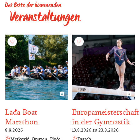
Das Beste der kommenden
Veranstaltungen
Lađa Boat
Europameisterschaft
Marathon
in der Gymnastik
8.8.2026
13.8.2026
zu
23.8.2026
Metković
Opuzen
Ploče
Zagreb