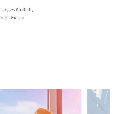
cht ungewöhnlich,
in kleineren