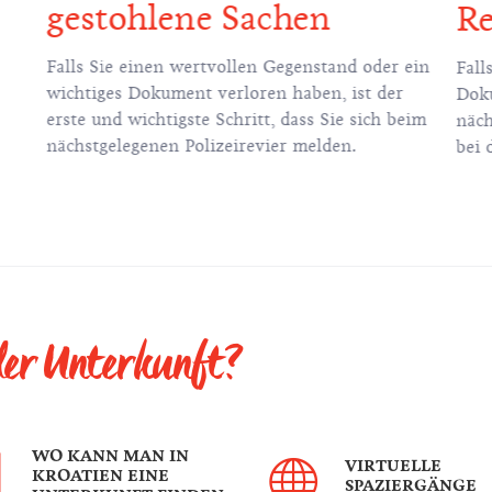
gestohlene Sachen
Re
Falls Sie einen wertvollen Gegenstand oder ein
Fall
wichtiges Dokument verloren haben, ist der
Doku
erste und wichtigste Schritt, dass Sie sich beim
näch
nächstgelegenen Polizeirevier melden.
bei 
 der Unterkunft?
WO KANN MAN IN
VIRTUELLE
KROATIEN EINE
SPAZIERGÄNGE