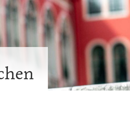
achen