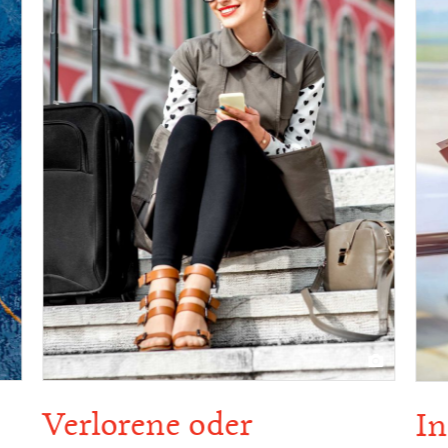
Verlorene oder
In