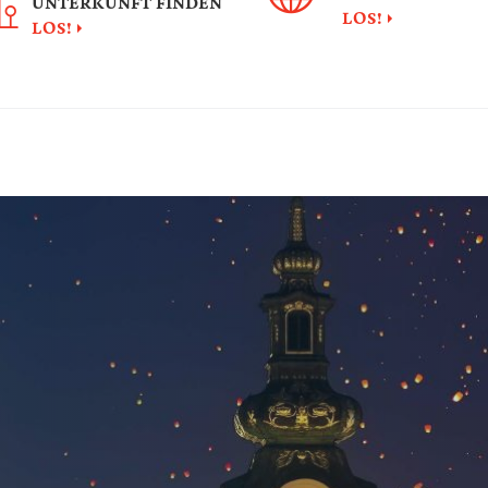
UNTERKUNFT FINDEN
LOS!
LOS!