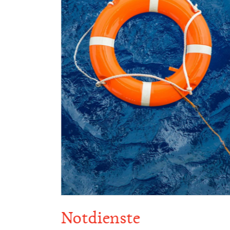
es
Notdienste