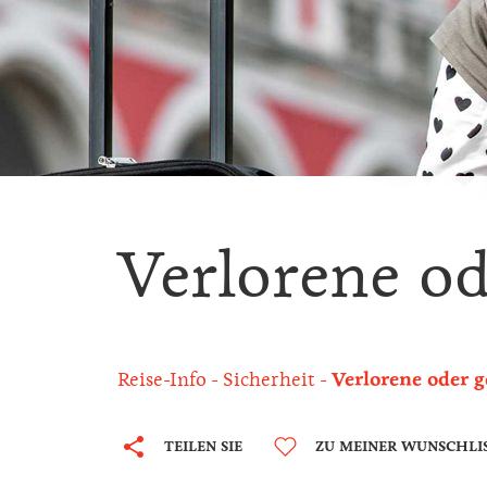
Verlorene od
Reise-Info
Sicherheit
Verlorene oder 
TEILEN SIE
ZU MEINER WUNSCHLI