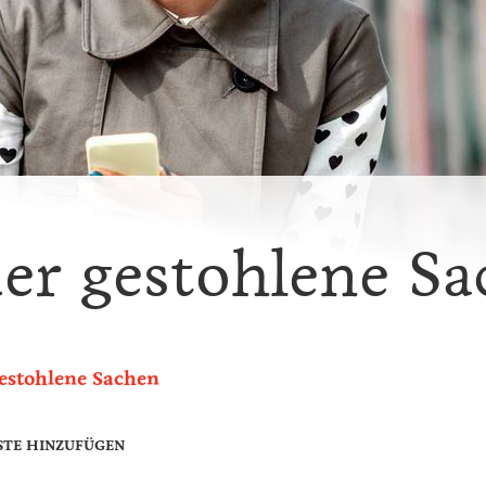
er gestohlene S
gestohlene Sachen
STE HINZUFÜGEN