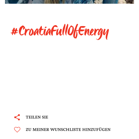
#CroatiaFullOfEnergy
TEILEN SIE
ZU MEINER WUNSCHLISTE HINZUFÜGEN