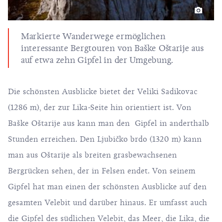
Markierte Wanderwege ermöglichen
interessante Bergtouren von Baške Oštarije aus
auf etwa zehn Gipfel in der Umgebung.
Die schönsten Ausblicke bietet der Veliki Sadikovac
(1286 m), der zur Lika-Seite hin orientiert ist. Von
Baške Oštarije aus kann man den Gipfel in anderthalb
Stunden erreichen. Den Ljubičko brdo (1320 m) kann
man aus Oštarije als breiten grasbewachsenen
Bergrücken sehen, der in Felsen endet. Von seinem
Gipfel hat man einen der schönsten Ausblicke auf den
gesamten Velebit und darüber hinaus. Er umfasst auch
die Gipfel des südlichen Velebit, das Meer, die Lika, die