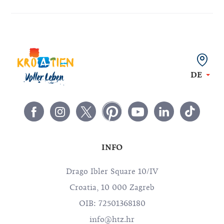
DE
INFO
Drago Ibler Square 10/IV
Croatia, 10 000 Zagreb
OIB: 72501368180
info@htz.hr