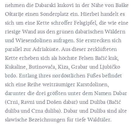
nehmen die Dabarski kukovi in der Nähe von Baške
Oštarije einen Sonderplatz ein. Hierbei handelt es
sich um eine Kette schroffer Felsgipfel, die wie eine
riesige Wand aus den grünen dabarischen Wäldern
und Wiesendolinen aufragen. Sie erstrecken sich
parallel zur Adriaküste. Aus dieser zerklüfteten
Kette erheben sich als höchste Felsen Bačić kuk,
Kukaline, Butinovača, Kiza, Grabar und Ljubičko
brdo. Entlang ihres nordöstlichen Fußes befindet
sich eine Reihe weiträumiger Karstdolinen,
darunter die drei größten unter dem Namen Dabar
(Crni, Ravni und Došen dabar) und Duliba (Bačić
duliba und Crna duliba). Dabar und Duliba sind alte
slawische Bezeichnungen für tiefe Waldtäler.