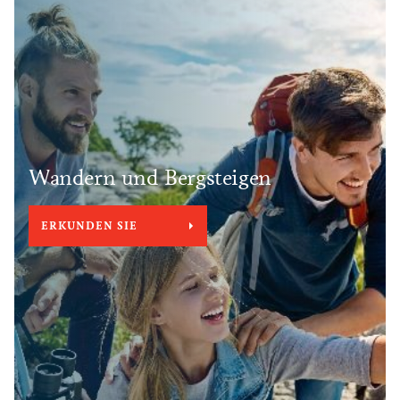
Wandern und Bergsteigen
ERKUNDEN SIE