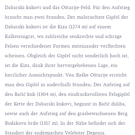
Dabarski kukovi und das Oštarije-Feld. Für den Aufstieg
braucht man zwei Stunden. Der malerischste Gipfel der
Dabarski kukovi ist die Kiza (1274 m) auf einem
Kalksteingrat, wo zahlreiche senkrechte und schräge
Felsen verschiedener Formen miteinander verflochten
scheinen. Obgleich der Gipfel nicht sonderlich hoch ist,
ist die Kiza, dank ihrer hervorgehobenen Lage, ein
herrlicher Aussichtspunkt. Von Baške Oštarije erreicht
man den Gipfel in anderthalb Stunden. Der Aufstieg auf
den Bačić kuk (1304 m), den eindrucksvollsten Felsgipfel
der Kette der Dabarski kukovi, beginnt in Bačić duliba,
sowie auch der Aufstieg auf den grasbewachsenen Berg
Budakovo brdo (1317 m). In der Nähe befindet sich der
Standort der endemischen Velebiter Degenia.