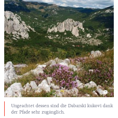
Ungeachtet dessen sind die Dabarski kukovi dank
der Pfade sehr zugänglich.