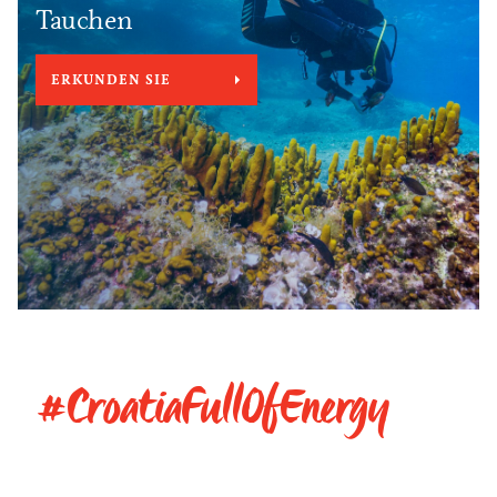
Tauchen
ERKUNDEN SIE
#CroatiaFullOfEnergy