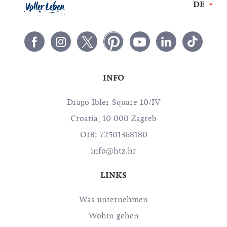
DE
INFO
Drago Ibler Square 10/IV
Croatia, 10 000 Zagreb
OIB: 72501368180
info@htz.hr
LINKS
Was unternehmen
Wohin gehen