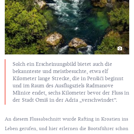
Solch ein Erscheinungsbild bietet auch die
bekannteste und meistbesuchte, etwa elf
Kilometer lange Strecke, die in Penšići beginnt
und im Raum des Ausflugsziels Radmanove
Mlinice endet, sechs Kilometer bevor der Fluss in
der Stadt Omiš in der Adria „verschwindet“.
An diesem Flussabschnitt wurde Rafting in Kroatien ins
Leben gerufen, und hier erlernen die Bootsführer schon