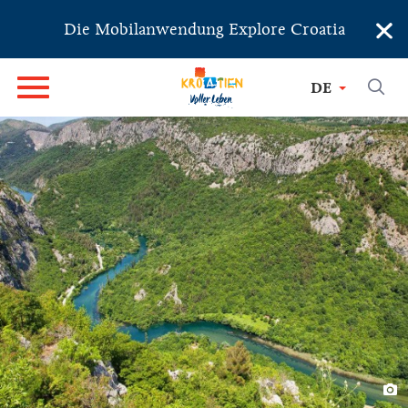
×
Die Mobilanwendung Explore Croatia
DE