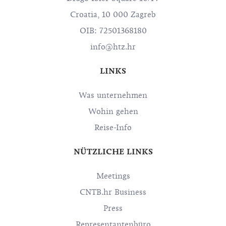
Croatia, 10 000 Zagreb
OIB: 72501368180
info@htz.hr
LINKS
Was unternehmen
Wohin gehen
Reise-Info
NÜTZLICHE LINKS
Meetings
CNTB.hr Business
Press
Representantenbüro