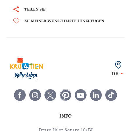
TEILEN SIE
ZU MEINER WUNSCHLISTE HINZUFÜGEN
DE
INFO
Drago Ibler Square 10/IV