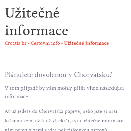
Užitečné
informace
Croatia.hr
Cestovní info
Užitečné informace
Plánujete dovolenou v Chorvatsku?
V tom případě by vám mohly přijít vhod následující
informace.
Ať už jedete do Chorvatska poprvé, nebo jste si naši
krásnou zemi užili už vícekrát, tyto užitečné informace
vám pobyt v zemi s více než tisícovkou ostrovů