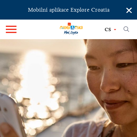
×
Mobilní aplikace Explore Croatia
CS