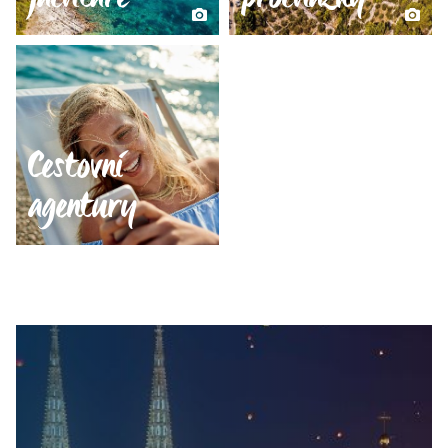
Cestovní
agentury