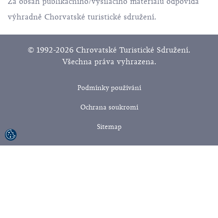
Za obsah publikačního/vysílacího materiálu odpovídá
výhradně Chorvatské turistické sdružení.
© 1992-2026 Chrovatské Turistické Sdružení.
Všechna práva vyhrazena.
Podmínky používání
Ochrana soukromí
Sitemap