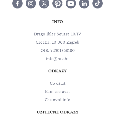
INFO
Drago Ibler Square 10/IV
Croatia, 10 000 Zagreb
OIB: 72501368180
info@htz.hr
ODKAZY
Co dělat
Kam cestovat
Cestovní info
UŽITEČNÉ ODKAZY