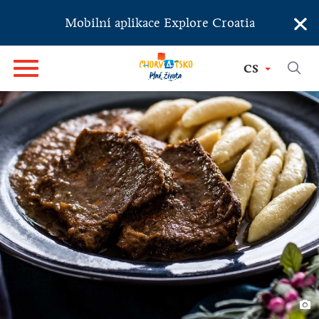
×
Mobilní aplikace Explore Croatia
CS