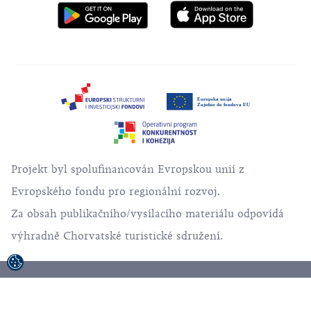
Projekt byl spolufinancován Evropskou unií z
Evropského fondu pro regionální rozvoj.
Za obsah publikačního/vysílacího materiálu odpovídá
výhradně Chorvatské turistické sdružení.
© 1992-2026 Chrovatské Turistické Sdružení.
Všechna práva vyhrazena.