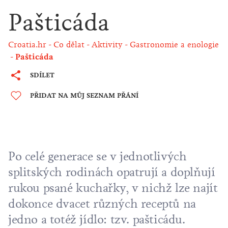
Pašticáda
Croatia.hr
Co dělat
Aktivity
Gastronomie a enologie
Pašticáda
SDÍLET
PŘIDAT NA MŮJ SEZNAM PŘÁNÍ
Po celé generace se v jednotlivých
splitských rodinách opatrují a doplňují
rukou psané kuchařky, v nichž lze najít
dokonce dvacet různých receptů na
jedno a totéž jídlo: tzv. pašticádu.