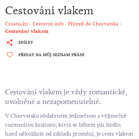
Cestování vlakem
Croatia.hr
Cestovní info
Příjezd do Chorvatska
Cestování vlakem
SDÍLET
PŘIDAT NA MŮJ SEZNAM PŘÁNÍ
Cestování vlakem je vždy romantické,
uvolněné a nezapomenutelné.
V Chorvatsku obdařeném jedinečnou a výjimečně
rozmanitou krajinou, která se během pár hodin
hned několikrát od základu promění, je cesta vlakem