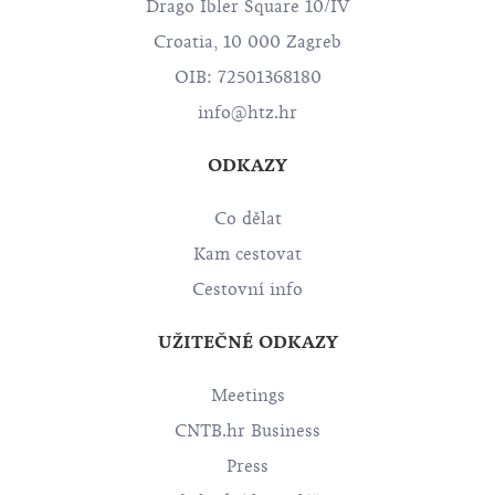
Drago Ibler Square 10/IV
Croatia, 10 000 Zagreb
OIB: 72501368180
info@htz.hr
ODKAZY
Co dělat
Kam cestovat
Cestovní info
UŽITEČNÉ ODKAZY
Meetings
CNTB.hr Business
Press