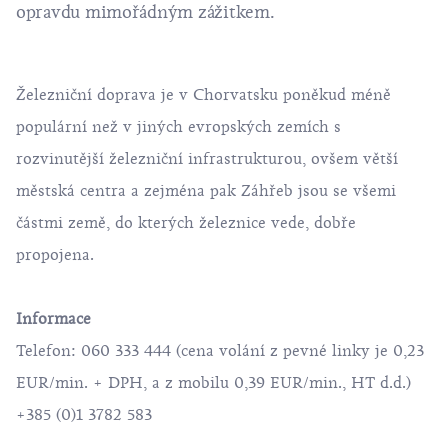
opravdu mimořádným zážitkem.
Železniční doprava je v Chorvatsku poněkud méně
populární než v jiných evropských zemích s
rozvinutější železniční infrastrukturou, ovšem větší
městská centra a zejména pak Záhřeb jsou se všemi
částmi země, do kterých železnice vede, dobře
propojena.
Informace
Telefon: 060 333 444 (cena volání z pevné linky je 0,23
EUR/min. + DPH, a z mobilu 0,39 EUR/min., HT d.d.)
+385 (0)1 3782 583