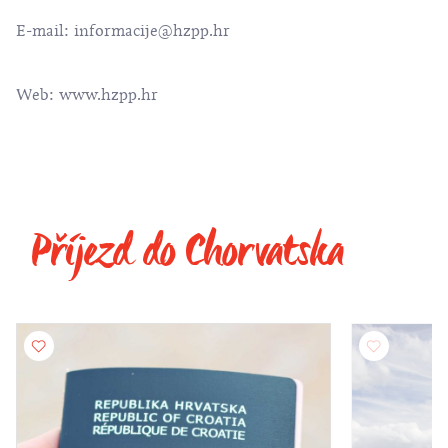
E-mail:
informacije@hzpp.hr
Web:
www.hzpp.hr
Příjezd do Chorvatska