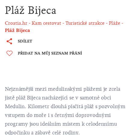
Pláž Bijeca
Croatia.hr
Kam cestovat
Turistické atrakce
Pláže
Pláž Bijeca
SDÍLET
PŘIDAT NA MŮJ SEZNAM PŘÁNÍ
Nejznámější mezi medulinskými plážemi je zcela
jistě pláž Bijeca nacházející se v samotné obci
Medulin. Kilometr dlouhá písčitá pláž s pozvolným
vstupem do moře i s četnými doprovodnými
programy jsou ideálním místem k celodennímu
odpočinku a zábavě celé rodiny.