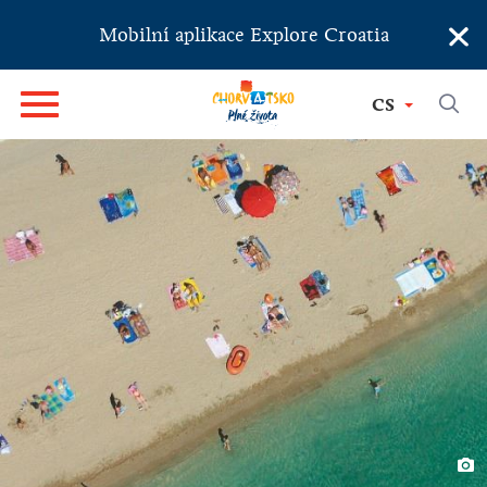
×
Mobilní aplikace Explore Croatia
CS