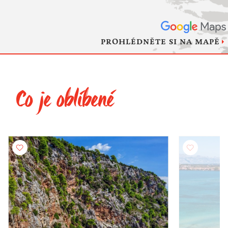
PROHLÉDNĚTE SI NA MAPĚ
Co je oblíbené