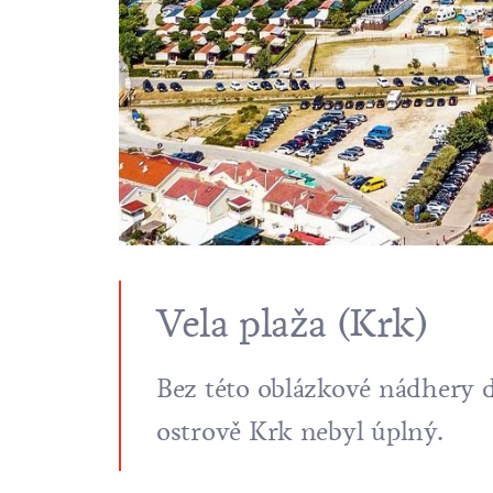
Vela plaža (Krk)
Bez této oblázkové nádhery 
ostrově Krk
nebyl úplný.