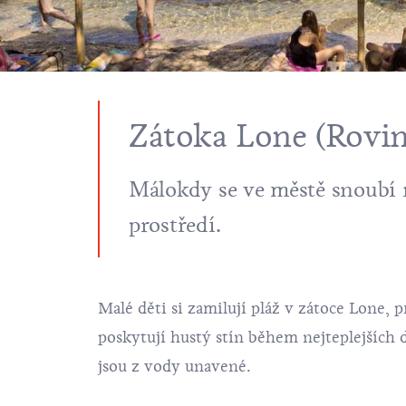
Zátoka Lone (Rovin
Málokdy se ve městě snoubí 
prostředí.
Malé děti si zamilují pláž v
zátoce Lone
, 
poskytují hustý stín během nejteplejších d
jsou z vody unavené.