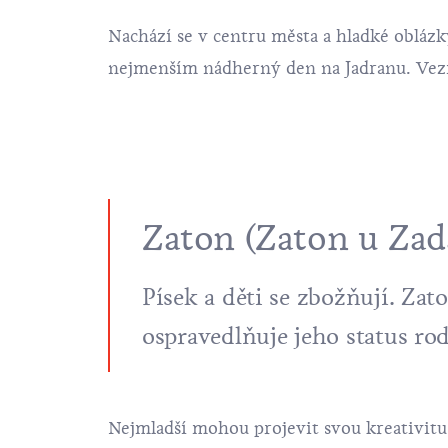
Nachází se v centru města a hladké obláz
nejmenším nádherný den na Jadranu. Vezmě
Zaton (Zaton u Zad
Písek a děti se zbožňují.
Zat
ospravedlňuje jeho status ro
Nejmladší mohou projevit svou kreativit