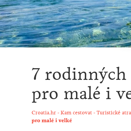
7 rodinných 
pro malé i v
Croatia.hr
Kam cestovat
Turistické atr
pro malé i velké