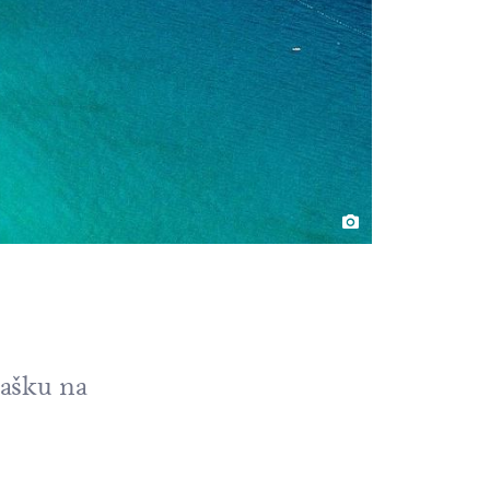
ašku
na