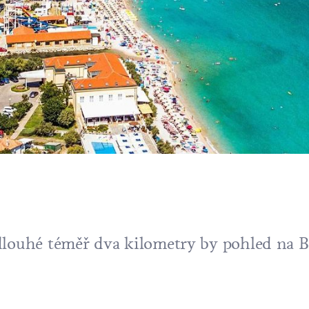
dlouhé téměř dva kilometry by pohled na
B