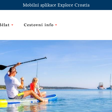
Mobilní aplikace Explore Croatia
dělat
Cestovní info