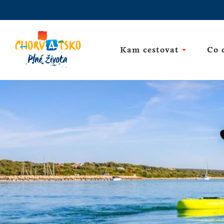
Kam cestovat
Co 