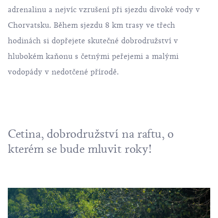
adrenalinu a nejvíc vzrušení při sjezdu divoké vody v
Chorvatsku. Během sjezdu 8 km trasy ve třech
hodinách si dopřejete skutečné dobrodružství v
hlubokém kaňonu s četnými peřejemi a malými
vodopády v nedotčené přírodě.
Cetina, dobrodružství na raftu, o
kterém se bude mluvit roky!