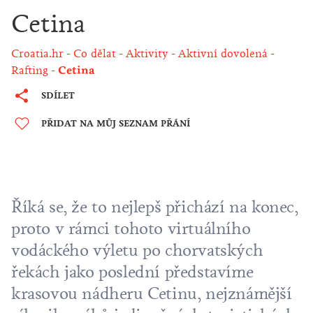
Cetina
Croatia.hr
Co dělat
Aktivity
Aktivní dovolená
Rafting
Cetina
SDÍLET
PŘIDAT NA MŮJ SEZNAM PŘÁNÍ
Říká se, že to nejlepš přichází na konec,
proto v rámci tohoto virtuálního
vodáckého výletu po chorvatských
řekách jako poslední představíme
krasovou nádheru Cetinu, nejznámější