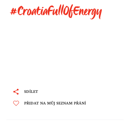
#CroatiaFullOfEnergy
SDÍLET
PŘIDAT NA MŮJ SEZNAM PŘÁNÍ