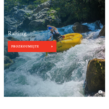
Rafting
PROZKOUMEJTE