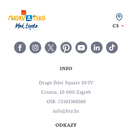
CS
INFO
Drago Ibler Square 10/IV
Croatia, 10 000 Zagreb
OIB: 72501368180
info@htz.hr
ODKAZY