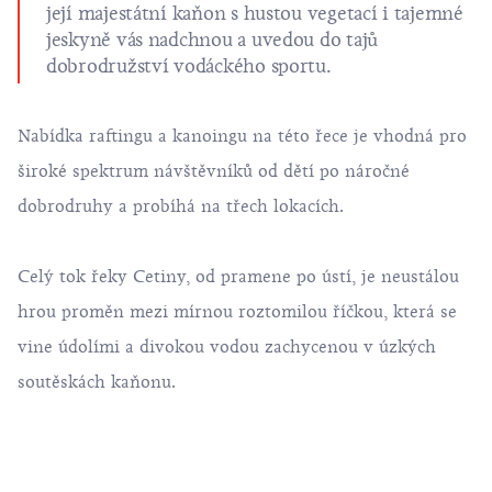
její majestátní kaňon s hustou vegetací i tajemné
jeskyně vás nadchnou a uvedou do tajů
dobrodružství vodáckého sportu.
Nabídka raftingu a kanoingu na této řece je vhodná pro
široké spektrum návštěvníků od dětí po náročné
dobrodruhy a probíhá na třech lokacích.
Celý tok řeky Cetiny, od pramene po ústí, je neustálou
hrou proměn mezi mírnou roztomilou říčkou, která se
vine údolími a divokou vodou zachycenou v úzkých
soutěskách kaňonu.