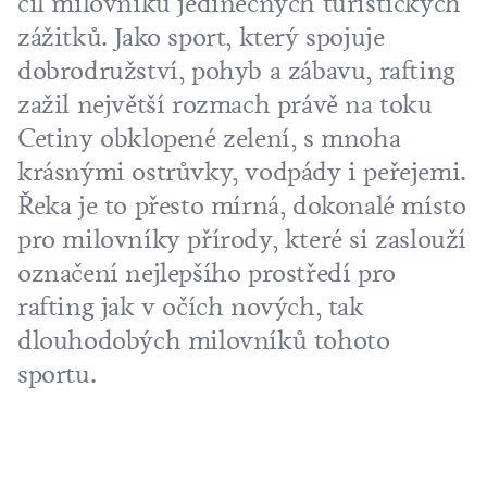
cíl milovníků jedinečných turistických
zážitků. Jako sport, který spojuje
dobrodružství, pohyb a zábavu, rafting
zažil největší rozmach právě na toku
Cetiny obklopené zelení, s mnoha
krásnými ostrůvky, vodpády i peřejemi.
Řeka je to přesto mírná, dokonalé místo
pro milovníky přírody, které si zaslouží
označení nejlepšího prostředí pro
rafting jak v očích nových, tak
dlouhodobých milovníků tohoto
sportu.