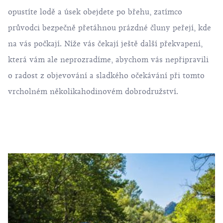
opustíte lodě a úsek obejdete po břehu, zatímco
průvodci bezpečně přetáhnou prázdné čluny peřejí, kde
na vás počkají. Níže vás čekají ještě další překvapení,
která vám ale neprozradíme, abychom vás nepřipravili
o radost z objevování a sladkého očekávání při tomto
vrcholném několikahodinovém dobrodružství.