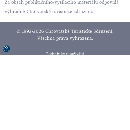
Za obsah publikačního/vysílacího materiálu odpovídá
výhradně Chorvatské turistické sdružení.
© 1992-2026 Chrovatské Turistické Sdružení.
Všechna práva vyhrazena.
Podmínky používání
Ochrana soukromí
Sitemap