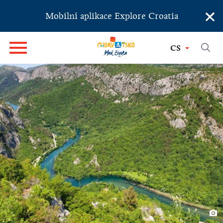
×
Mobilní aplikace Explore Croatia
CS