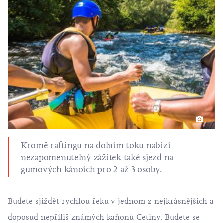
Kromě raftingu na dolním toku nabízí
nezapomenutelný zážitek také sjezd na
gumových kánoích pro 2 až 3 osoby.
Budete sjíždět rychlou řeku v jednom z nejkrásnějších a
doposud nepříliš známých kaňonů Cetiny. Budete se