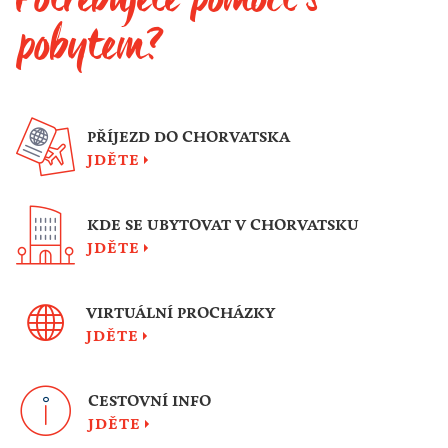
pobytem?
PŘÍJEZD DO CHORVATSKA
JDĚTE
KDE SE UBYTOVAT V CHORVATSKU
JDĚTE
VIRTUÁLNÍ PROCHÁZKY
JDĚTE
CESTOVNÍ INFO
JDĚTE