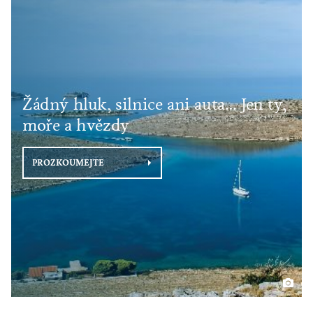
Žádný hluk, silnice ani auta… Jen ty,
moře a hvězdy
PROZKOUMEJTE