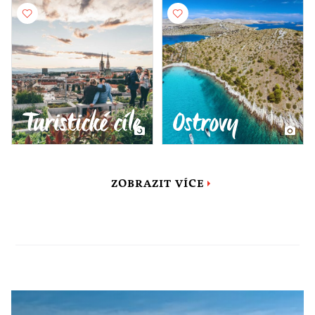
Turistické cíle
Ostrovy
ZOBRAZIT VÍCE