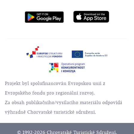
Projekt byl spolufinancován Evropskou unií z
Evropského fondu pro regionální rozvoj.
Za obsah publikačního/vysílacího materiálu odpovídá
výhradně Chorvatské turistické sdružení.
© 1992-2026 Chrovatské Turistické Sdružení.