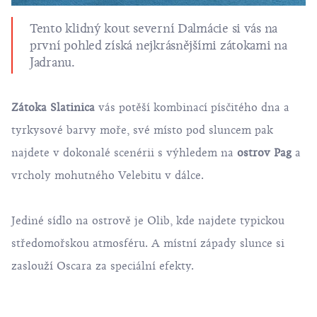
Tento klidný kout severní Dalmácie si vás na
první pohled získá nejkrásnějšími zátokami na
Jadranu.
Zátoka Slatinica
vás potěší kombinací písčitého dna a
tyrkysové barvy moře, své místo pod sluncem pak
najdete v dokonalé scenérii s výhledem na
ostrov Pag
a
vrcholy mohutného Velebitu v dálce.
Jediné sídlo na ostrově je Olib, kde najdete typickou
středomořskou atmosféru. A místní západy slunce si
zaslouží Oscara za speciální efekty.