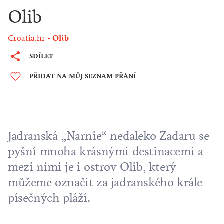
Olib
Croatia.hr
Olib
SDÍLET
PŘIDAT NA MŮJ SEZNAM PŘÁNÍ
Jadranská „Narnie“ nedaleko
Zadaru
se
pyšní mnoha krásnými destinacemi a
mezi nimi je i ostrov Olib, který
můžeme označit za jadranského krále
písečných pláží.