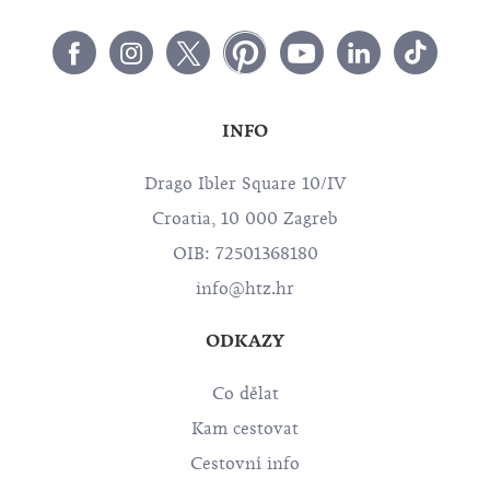
INFO
Drago Ibler Square 10/IV
Croatia, 10 000 Zagreb
OIB: 72501368180
info@htz.hr
ODKAZY
Co dělat
Kam cestovat
Cestovní info