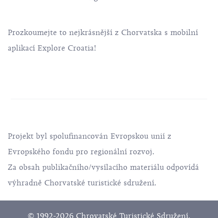
Prozkoumejte to nejkrásnější z Chorvatska s mobilní
aplikací Explore Croatia!
Projekt byl spolufinancován Evropskou unií z
Evropského fondu pro regionální rozvoj.
Za obsah publikačního/vysílacího materiálu odpovídá
výhradně Chorvatské turistické sdružení.
© 1992-2026 Chrovatské Turistické Sdružení.