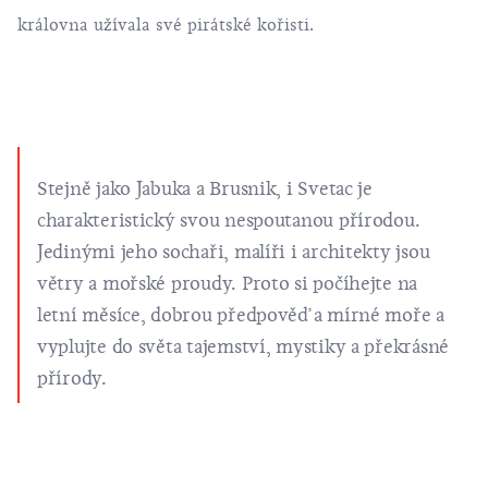
královna užívala své pirátské kořisti.
Stejně jako Jabuka a Brusnik, i Svetac je
charakteristický svou nespoutanou přírodou.
Jedinými jeho sochaři, malíři i architekty jsou
větry a mořské proudy. Proto si počíhejte na
letní měsíce, dobrou předpověď a mírné moře a
vyplujte do světa tajemství, mystiky a překrásné
přírody.