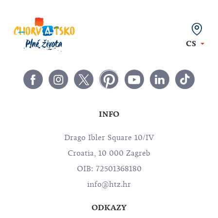
CS
INFO
Drago Ibler Square 10/IV
Croatia, 10 000 Zagreb
OIB: 72501368180
info@htz.hr
ODKAZY