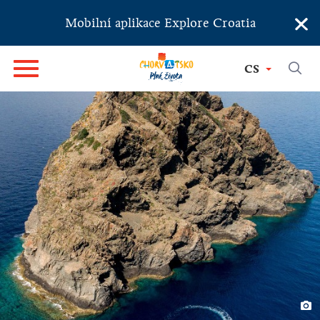
×
Mobilní aplikace Explore Croatia
CS