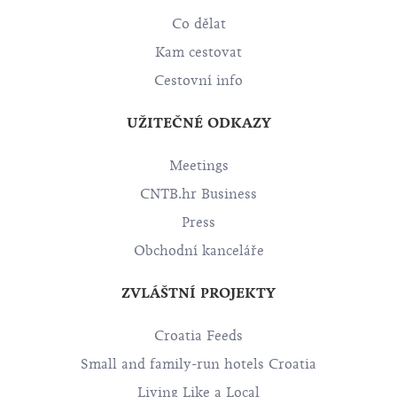
Co dělat
Kam cestovat
Cestovní info
UŽITEČNÉ ODKAZY
Meetings
CNTB.hr Business
Press
Obchodní kanceláře
ZVLÁŠTNÍ PROJEKTY
Croatia Feeds
Small and family-run hotels Croatia
Living Like a Local