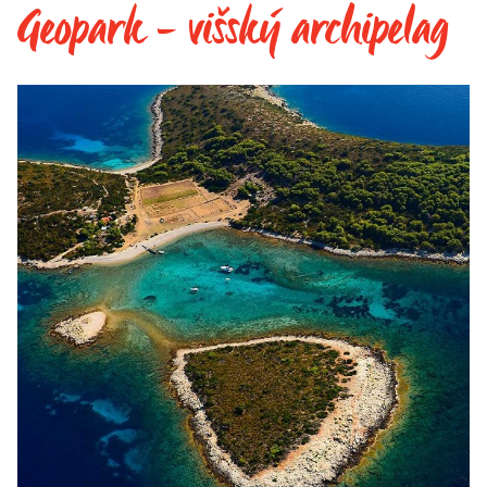
Geopark - višský archipelag