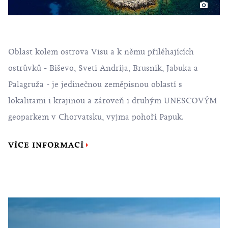
Oblast kolem ostrova Visu a k němu přiléhajících
ostrůvků - Biševo, Sveti Andrija, Brusnik, Jabuka a
Palagruža - je jedinečnou zeměpisnou oblastí s
lokalitami i krajinou a zároveň i druhým UNESCOVÝM
geoparkem v Chorvatsku, vyjma pohoří Papuk.
VÍCE INFORMACÍ