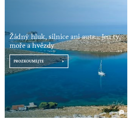
Žádný hluk, silnice ani auta… Jen ty,
moře a hvězdy
PROZKOUMEJTE