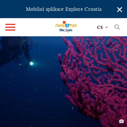
×
Mobilní aplikace Explore Croatia
CS