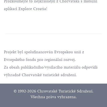
Prozkoumejte to nejkrásnější z Chorvatska s mobilní
aplikací Explore Croatia!
Projekt byl spolufinancován Evropskou unií z
Evropského fondu pro regionální rozvoj.
Za obsah publikačního/vysílacího materiálu odpovídá
výhradně Chorvatské turistické sdružení.
© 1992-2026 Chrovatské Turistické Sdružení.
Všechna práva vyhrazena.