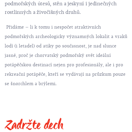
podmořských útesů, stěn a jeskyní i jedinečných
rostlinných a živočišných druhů.
Přidáme – li k tomu i nespočet atraktivních
podmořských archeologicky významných lokalit a vraků
lodí (i letadel) od atiky po současnost, je nad slunce
jasné, proč je chorvatský podmořský svět ideální
potápěčskou destinací nejen pro profesionály, ale i pro
rekreační potápěče, kteří se vydávají na průzkum pouze
se šnorchlem a brýlemi.
Zadržte dech