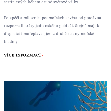
sestřelených během druhé světové války.
Potápěči a milovníci podmořského světa od pradávna
rozpoznali krásy jadranského pobřeží. Stejné mají k
dispozici i mořeplavci, jen z druhé strany mořské
hladiny.
VÍCE INFORMACÍ