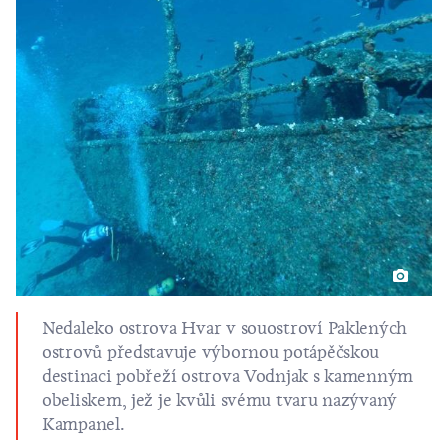
Nedaleko ostrova Hvar v souostroví Paklených
ostrovů představuje výbornou potápěčskou
destinaci pobřeží ostrova Vodnjak s kamenným
obeliskem, jež je kvůli svému tvaru nazývaný
Kampanel.