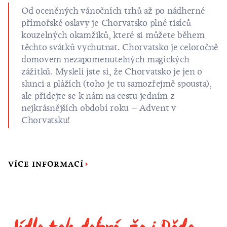
Od oceněných vánočních trhů až po nádherné
přímořské oslavy je Chorvatsko plné tisíců
kouzelných okamžiků, které si můžete během
těchto svátků vychutnat. Chorvatsko je celoročně
domovem nezapomenutelných magických
zážitků. Mysleli jste si, že Chorvatsko je jen o
slunci a plážích (toho je tu samozřejmě spousta),
ale přidejte se k nám na cestu jedním z
nejkrásnějších období roku – Advent v
Chorvatsku!
VÍCE INFORMACÍ