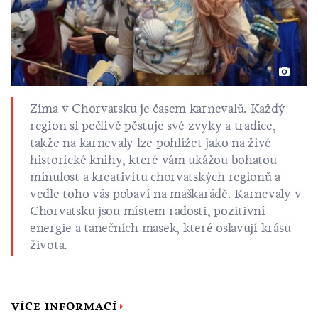
Zima v Chorvatsku je časem karnevalů. Každý
region si pečlivě pěstuje své zvyky a tradice,
takže na karnevaly lze pohlížet jako na živé
historické knihy, které vám ukážou bohatou
minulost a kreativitu chorvatských regionů a
vedle toho vás pobaví na maškarádě. Karnevaly v
Chorvatsku jsou místem radosti, pozitivní
energie a tanečních masek, které oslavují krásu
života.
VÍCE INFORMACÍ