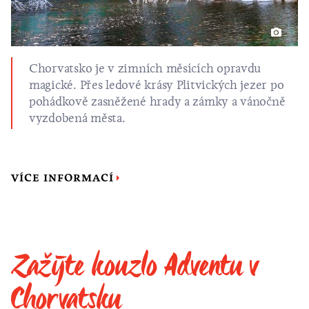
Chorvatsko je v zimních měsících opravdu
magické. Přes ledové krásy Plitvických jezer po
pohádkově zasněžené hrady a zámky a vánočně
vyzdobená města.
VÍCE INFORMACÍ
Zažijte kouzlo Adventu v
Chorvatsku