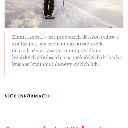
Zimní radosti v nás probouzejí dětskou radost a
krajina pokrytá sněhem nás prostě zve k
dobrodružství. Zažijte zimní pohádku v
lyžařských střediscích a na sáňkařských drahách s
krásnou krajinou a úsměvy milých lidí.
VÍCE INFORMACÍ