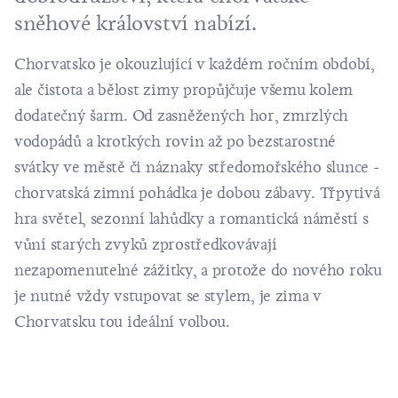
sněhové království nabízí.
Chorvatsko je okouzlující v každém ročním období,
ale čistota a bělost zimy propůjčuje všemu kolem
dodatečný šarm. Od zasněžených hor, zmrzlých
vodopádů a krotkých rovin až po bezstarostné
svátky ve městě či náznaky středomořského slunce -
chorvatská zimní pohádka je dobou zábavy. Třpytivá
hra světel, sezonní lahůdky a romantická náměstí s
vůní starých zvyků zprostředkovávají
nezapomenutelné zážitky, a protože do nového roku
je nutné vždy vstupovat se stylem, je zima v
Chorvatsku tou ideální volbou.