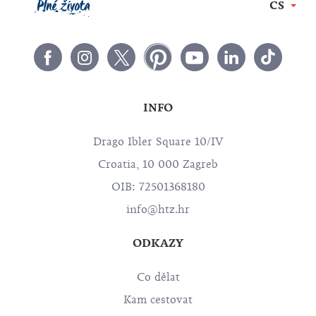
CS
INFO
Drago Ibler Square 10/IV
Croatia, 10 000 Zagreb
OIB: 72501368180
info@htz.hr
ODKAZY
Co dělat
Kam cestovat