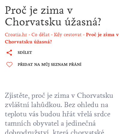
Proč je zima v
Chorvatsku úžasná?
Croatia.hr
Co dělat
Kdy cestovat
Proč je zima v
Chorvatsku úžasná?
SDÍLET
PŘIDAT NA MŮJ SEZNAM PŘÁNÍ
Zjistěte, proč je zima v Chorvatsku
zvláštní lahůdkou. Bez ohledu na
teplotu vás budou hřát vřelá srdce
tamních obyvatel a jedinečná
dobrodružství, která chorvatské