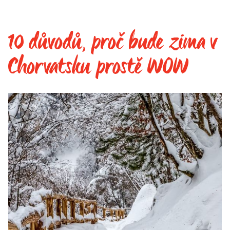
10 důvodů, proč bude zima v
Chorvatsku prostě WOW