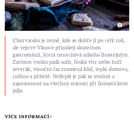
Chorvatsko je země, kde se dobře jí po celý rok,
ale teprve Vánoce přinášejí skutečnou
gastrománii, která nenechává nikoho lhostejným.
Zatímco venku padá sníh, fouká vítr nebo hučí
severák, vánoční čas znamená klid, teplo domova,
rodinu a přátelé. Nejlepší je pak se uvolnit a
zapomenout na všechny starosti při fantastickém
jídle.
VÍCE INFORMACÍ