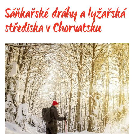
Sáňkařské dráhy a lyžařská
střediska v Chorvatsku