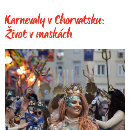
Karnevaly v Chorvatsku:
Život v maskách