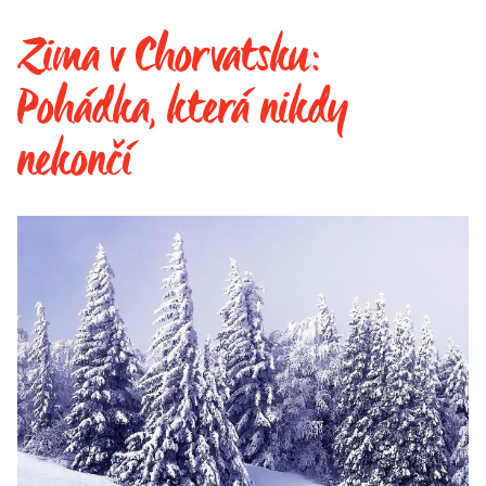
Zima v Chorvatsku:
Pohádka, která nikdy
nekončí