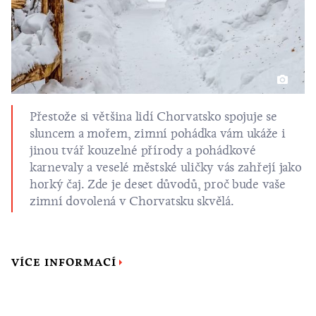
Přestože si většina lidí Chorvatsko spojuje se
sluncem a mořem, zimní pohádka vám ukáže i
jinou tvář kouzelné přírody a pohádkové
karnevaly a veselé městské uličky vás zahřejí jako
horký čaj. Zde je deset důvodů, proč bude vaše
zimní dovolená v Chorvatsku skvělá.
VÍCE INFORMACÍ