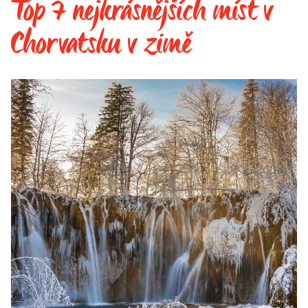
Top 7 nejkrásnějších míst v
Chorvatsku v zimě