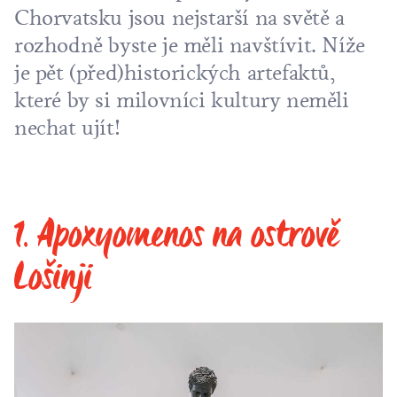
Chorvatsku jsou nejstarší na světě a
rozhodně byste je měli navštívit. Níže
je pět (před)historických artefaktů,
které by si milovníci kultury neměli
nechat ujít!
1. Apoxyomenos na ostrově
Lošinji