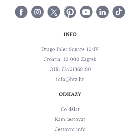
INFO
Drago Ibler Square 10/IV
Croatia, 10 000 Zagreb
OIB: 72501368180
info@htz.hr
ODKAZY
Co dělat
Kam cestovat
Cestovní info