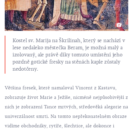
Kostel sv. Marija na Škrilinah, který se nachází v
lese nedaleko městečka Beram, je možná malý a
izolovaný, ale právě díky tomuto umístění jeho
pozdně gotické fresky na stěnách kaple zůstaly
nedotčeny.
Většina fresek, které namaloval Vincent z Kastavu,
zobrazuje život Marie a Ježíše, nicméně nejpůsobivější z
nich je zobrazení Tance mrtvých, středověká alegorie na
univerzálnost smrti. Na tomto nepřekonatelném obraze
vidíme obchodníky, rytíře, šlechtice, ale dokonce i