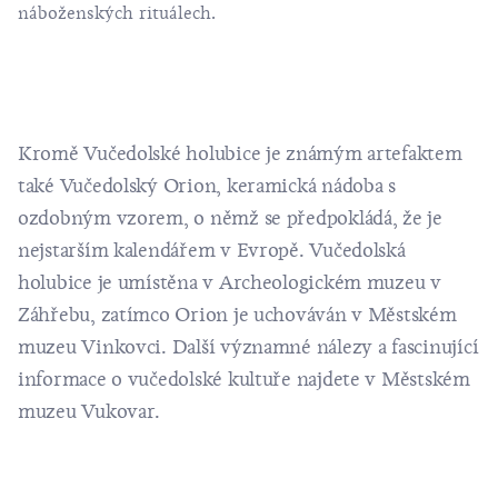
náboženských rituálech.
Kromě Vučedolské holubice je známým artefaktem
také Vučedolský Orion, keramická nádoba s
ozdobným vzorem, o němž se předpokládá, že je
nejstarším kalendářem v Evropě. Vučedolská
holubice je umístěna v Archeologickém muzeu v
Záhřebu, zatímco Orion je uchováván v Městském
muzeu Vinkovci. Další významné nálezy a fascinující
informace o vučedolské kultuře najdete v Městském
muzeu Vukovar.