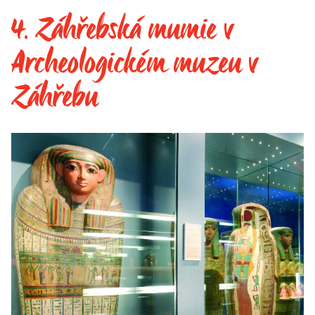
4. Záhřebská mumie v
Archeologickém muzeu v
Záhřebu