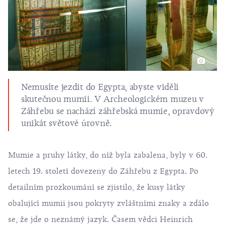
Nemusíte jezdit do Egypta, abyste viděli
skutečnou mumii. V Archeologickém muzeu v
Záhřebu se nachází záhřebská mumie, opravdový
unikát světové úrovně.
Mumie a pruhy látky, do níž byla zabalena, byly v 60.
letech 19. století dovezeny do Záhřebu z Egypta. Po
detailním prozkoumání se zjistilo, že kusy látky
obalující mumii jsou pokryty zvláštními znaky a zdálo
se, že jde o neznámý jazyk. Časem vědci Heinrich