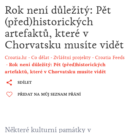
Rok není důležitý: Pět
(před)historických
artefaktů, které v
Chorvatsku musíte vidět
Croatia.hr
Co dělat
Zvláštní projekty
Croatia Feeds
Rok není důležitý: Pět (před)historických
artefaktů, které v Chorvatsku musíte vidět
SDÍLET
PŘIDAT NA MŮJ SEZNAM PŘÁNÍ
Některé
kulturní
památky v