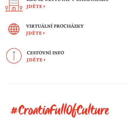
JDĚTE
VIRTUÁLNÍ PROCHÁZKY
JDĚTE
CESTOVNÍ INFO
JDĚTE
#CroatiaFullOfCulture