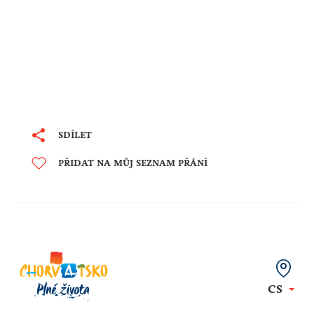
SDÍLET
PŘIDAT NA MŮJ SEZNAM PŘÁNÍ
CS