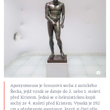
Apoxyomenos je bronzová socha z antického
Řecka, jejíž vznik se datuje do 2. nebo 1. století
před Kristem. Jedná se o helenistickou kopii
sochy ze 4. století před Kristem. Vysoká je 192
cm a představuje sportovce, který si čistí tělo